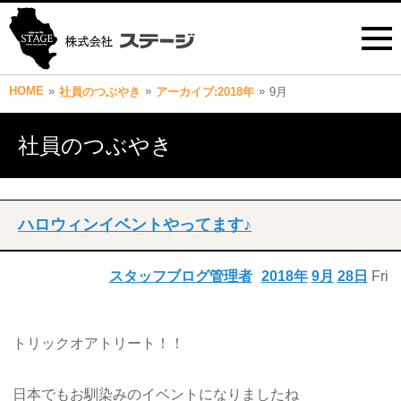
HOME
»
»
»
社員のつぶやき
アーカイブ:2018年
9月
社員のつぶやき
ハロウィンイベントやってます♪
スタッフブログ管理者
2018年
9月
28日
Fri
トリックオアトリート！！
日本でもお馴染みのイベントになりましたね