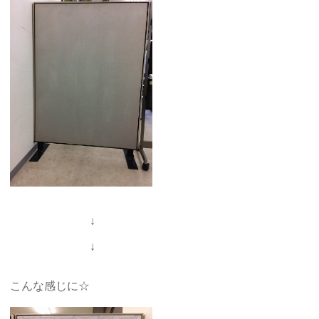
↓
↓
こんな感じに☆