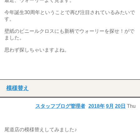
最近、ウォーリーよく見ます。
今年誕生30周年ということで再び注目されているみたいで
す。
壁紙のビニールクロスにも新柄でウォーリーを探せ！がで
ました。
思わず探しちゃいますよね。
模様替え
スタッフブログ管理者
2018年
9月
20日
Thu
尾道店の模様替えしてみました♪