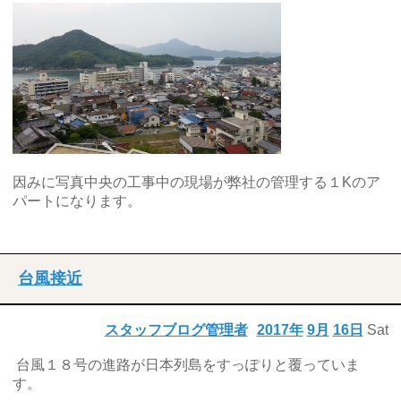
因みに写真中央の工事中の現場が弊社の管理する１Kのア
パートになります。
台風接近
スタッフブログ管理者
2017年
9月
16日
Sat
台風１８号の進路が日本列島をすっぽりと覆っていま
す。