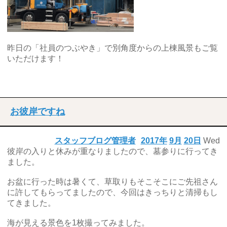
昨日の「社員のつぶやき」で別角度からの上棟風景もご覧
いただけます！
お彼岸ですね
スタッフブログ管理者
2017年
9月
20日
Wed
彼岸の入りと休みが重なりましたので、墓参りに行ってき
ました。
お盆に行った時は暑くて、草取りもそこそこにご先祖さん
に許してもらってましたので、今回はきっちりと清掃もし
てきました。
海が見える景色を1枚撮ってみました。