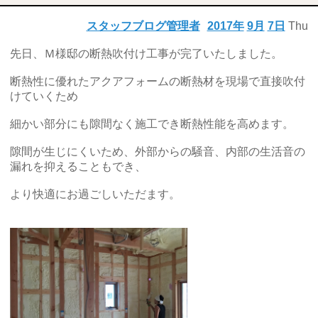
スタッフブログ管理者
2017年
9月
7日
Thu
先日、Ｍ様邸の断熱吹付け工事が完了いたしました。
断熱性に優れたアクアフォームの断熱材を現場で直接吹付
けていくため
細かい部分にも隙間なく施工でき断熱性能を高めます。
隙間が生じにくいため、外部からの騒音、内部の生活音の
漏れを抑えることもでき、
より快適にお過ごしいただます。