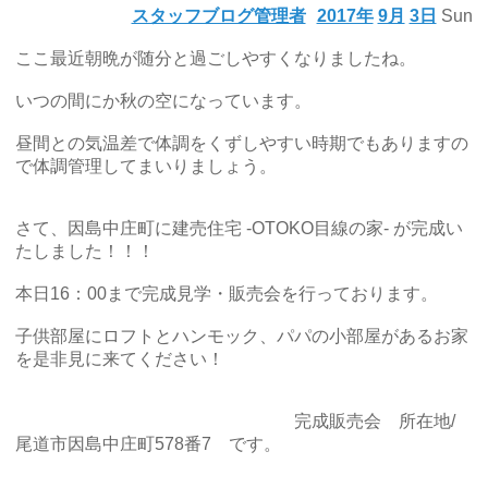
スタッフブログ管理者
2017年
9月
3日
Sun
ここ最近朝晩が随分と過ごしやすくなりましたね。
いつの間にか秋の空になっています。
昼間との気温差で体調をくずしやすい時期でもありますの
で体調管理してまいりましょう。
さて、因島中庄町に建売住宅 -OTOKO目線の家- が完成い
たしました！！！
本日16：00まで完成見学・販売会を行っております。
子供部屋にロフトとハンモック、パパの小部屋があるお家
を是非見に来てください！
完成販売会 所在地/
尾道市因島中庄町578番7 です。