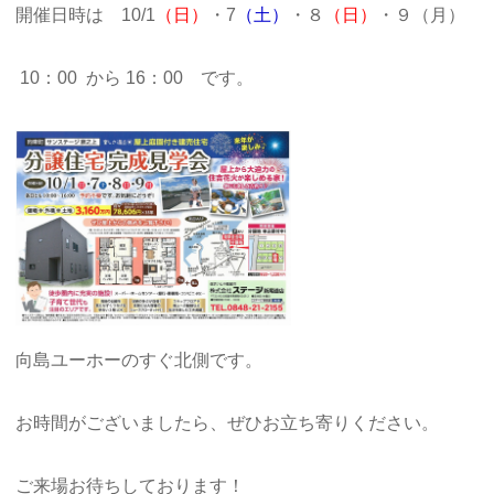
開催日時は 10/1
（日）
・7
（土）
・８
（日）
・９（月）
10：00 から 16：00 です。
向島ユーホーのすぐ北側です。
お時間がございましたら、ぜひお立ち寄りください。
ご来場お待ちしております！